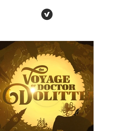
chelsea heneise