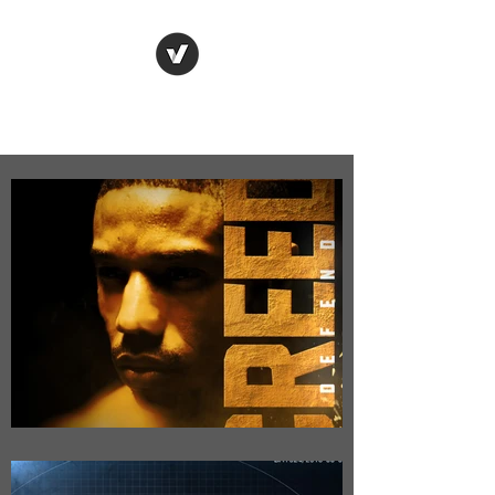
chelsea heneise